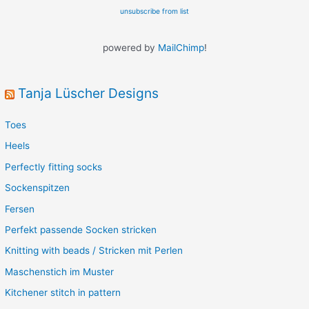
unsubscribe from list
powered by
MailChimp
!
Tanja Lüscher Designs
Toes
Heels
Perfectly fitting socks
Sockenspitzen
Fersen
Perfekt passende Socken stricken
Knitting with beads / Stricken mit Perlen
Maschenstich im Muster
Kitchener stitch in pattern