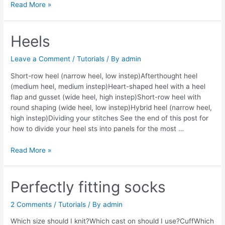
Toes
Read More »
Heels
Leave a Comment
/
Tutorials
/ By
admin
Short-row heel (narrow heel, low instep)Afterthought heel
(medium heel, medium instep)Heart-shaped heel with a heel
flap and gusset (wide heel, high instep)Short-row heel with
round shaping (wide heel, low instep)Hybrid heel (narrow heel,
high instep)Dividing your stitches See the end of this post for
how to divide your heel sts into panels for the most …
Heels
Read More »
Perfectly fitting socks
2 Comments
/
Tutorials
/ By
admin
Which size should I knit?Which cast on should I use?CuffWhich