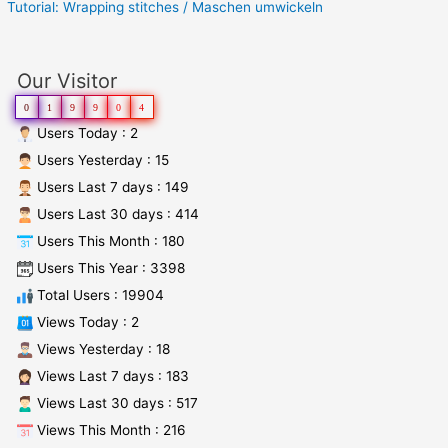
Tutorial: Wrapping stitches / Maschen umwickeln
Our Visitor
0
1
9
9
0
4
Users Today : 2
Users Yesterday : 15
Users Last 7 days : 149
Users Last 30 days : 414
Users This Month : 180
Users This Year : 3398
Total Users : 19904
Views Today : 2
Views Yesterday : 18
Views Last 7 days : 183
Views Last 30 days : 517
Views This Month : 216