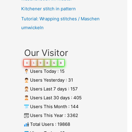
Kitchener stitch in pattern
Tutorial: Wrapping stitches / Maschen
umwickeln
Our Visitor
0
1
9
8
6
8
Users Today : 15
Users Yesterday : 31
Users Last 7 days : 157
Users Last 30 days : 405
Users This Month : 144
Users This Year : 3362
Total Users : 19868