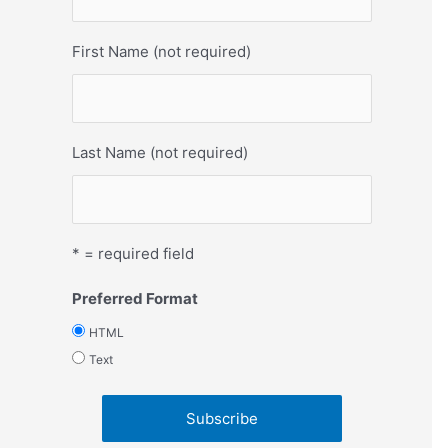
First Name (not required)
Last Name (not required)
* = required field
Preferred Format
HTML
Text