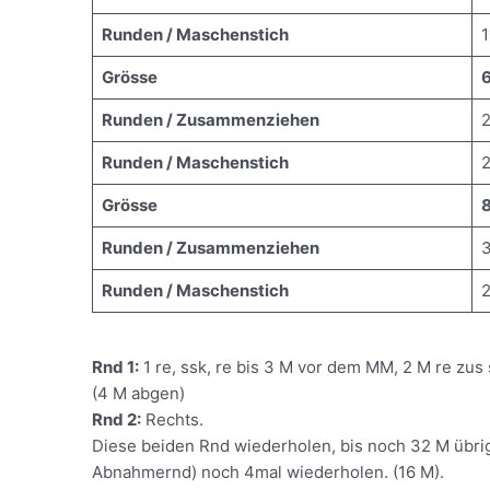
Runden / Maschenstich
1
Grösse
Runden / Zusammenziehen
Runden / Maschenstich
Grösse
Runden / Zusammenziehen
Runden / Maschenstich
Rnd 1:
1 re, ssk, re bis 3 M vor dem MM, 2 M re zus 
(4 M abgen)
Rnd 2:
Rechts.
Diese beiden Rnd wiederholen, bis noch 32 M übrig
Abnahmernd) noch 4mal wiederholen. (16 M).