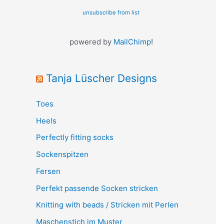
unsubscribe from list
powered by
MailChimp
!
Tanja Lüscher Designs
Toes
Heels
Perfectly fitting socks
Sockenspitzen
Fersen
Perfekt passende Socken stricken
Knitting with beads / Stricken mit Perlen
Maschenstich im Muster