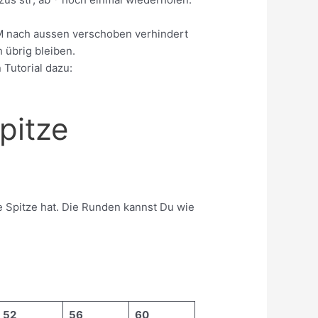
M nach aussen verschoben verhindert
 übrig bleiben.
 Tutorial dazu:
pitze
e Spitze hat. Die Runden kannst Du wie
52
56
60