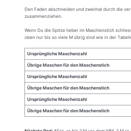
Den Faden abschneiden und zweimal durch die ver
zusammenziehen.
Wenn Du die Spitze lieber im Maschenstich schlie
oben nur bis so viele M übrig sind wie in der Tabe
Ursprüngliche Maschenzahl
Übrige Maschen für den Maschenstich
Ursprüngliche Maschenzahl
Übrige Maschen für den Maschenstich
Ursprüngliche Maschenzahl
Übrige Maschen für den Maschenstich
Nächste Rnd:
*Ssk, re bis 2 M vor dem MM, 2 M re 