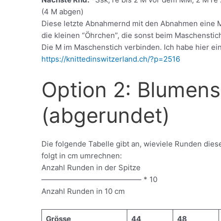
(4 M abgen)
Diese letzte Abnahmernd mit den Abnahmen eine 
die kleinen “Öhrchen”, die sonst beim Maschenstich
Die M im Maschenstich verbinden. Ich habe hier ein
https://knittedinswitzerland.ch/?p=2516
Option 2: Blumens
(abgerundet)
Die folgende Tabelle gibt an, wieviele Runden dies
folgt in cm umrechnen:
Anzahl Runden in der Spitze
—————————————– * 10
Anzahl Runden in 10 cm
Grösse
44
48