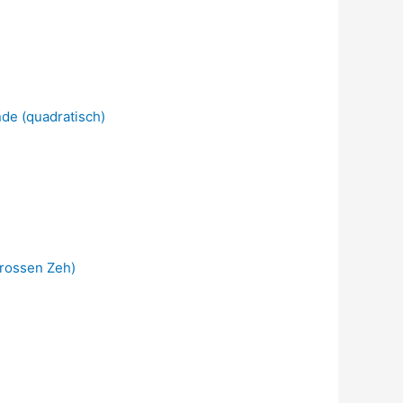
de (quadratisch)
grossen Zeh)