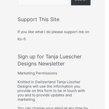
Support This Site
If you like what I do please support me on
Ko-fi
Sign up for Tanja Luescher
Designs Newsletter
Marketing Permissions
Knitted in Switzerland Tanja Lüscher
Designs will use the information you
provide on this form to be in touch with
you and to provide updates and
marketing.
You can change your mind at any time by