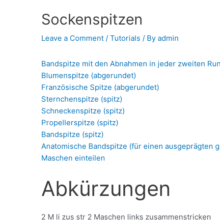
Sockenspitzen
Leave a Comment
/
Tutorials
/ By
admin
Bandspitze mit den Abnahmen in jeder zweiten Run
Blumenspitze (abgerundet)
Französis
che Spitze (abgerundet)
Sternchenspitze (spitz)
Schneckenspitze (spitz)
Propellerspitze (spitz)
Bandspitze (spitz)
Anatomische Bandspitze (für einen ausgeprägten 
Maschen einteilen
Abkürzungen
2 M li zus str 2 Maschen links zusammenstricken