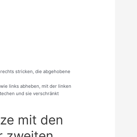
n
rechts stricken, die abgehobene
ie links abheben, mit der linken
techen und sie verschränkt
tze mit den
r zweiten