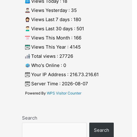
Views Today : 18
Views Yesterday : 35
Views Last 7 days : 180
Views Last 30 days : 501
Views This Month : 166
Views This Year : 4145
Total views : 27726
Who's Online : 0
Your IP Address : 216.73.216.61
Server Time : 2026-08-07
Powered By
WPS Visitor Counter
Search
Search